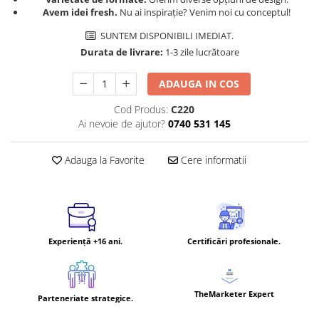
Avem idei fresh.
Nu ai inspirație? Venim noi cu conceptul!
SUNTEM DISPONIBILI IMEDIAT.
Durata de livrare:
1-3 zile lucrătoare
ADAUGA IN COS
Cod Produs:
C220
Ai nevoie de ajutor?
0740 531 145
Adauga la Favorite
Cere informatii
Experiență +16 ani.
Certificări profesionale.
TheMarketer Expert
Parteneriate strategice.