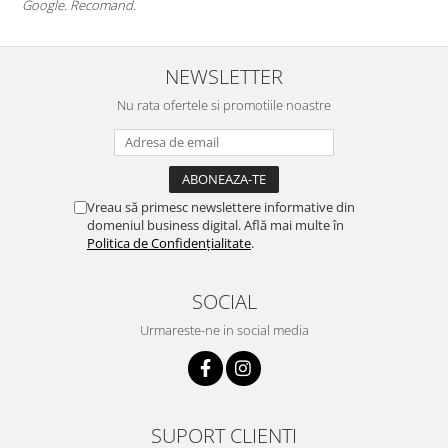
Google. Recomand.
NEWSLETTER
Nu rata ofertele si promotiile noastre
Vreau să primesc newslettere informative din
domeniul business digital. Află mai multe în
Politica de Confidențialitate
.
SOCIAL
Urmareste-ne in social media
SUPORT CLIENTI