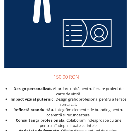
150,00 RON
Design personalizat.
Abordare unică pentru fiecare proiect de
carte de vizită.
Impact vizual puternic.
Design grafic profesional pentru a te face
remarcat.
Reflectă brandul tău.
Integrăm elemente de branding pentru
coerență și recunoaștere.
Consultanță profesională.
Colaborăm îndeaproape cu tine
pentru a îndeplini toate cerințele.
Varietate de formate.
Oferim diverse opțiuni de design.