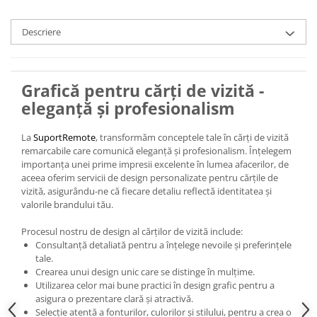
Descriere
Grafică pentru cărți de vizită -
eleganță și profesionalism
La
SuportRemote
, transformăm conceptele tale în cărți de vizită
remarcabile care comunică eleganță și profesionalism. Înțelegem
importanța unei prime impresii excelente în lumea afacerilor, de
aceea oferim servicii de design personalizate pentru cărțile de
vizită, asigurându-ne că fiecare detaliu reflectă identitatea și
valorile brandului tău.
Procesul nostru de design al cărților de vizită include:
Consultanță detaliată pentru a înțelege nevoile și preferințele
tale.
Crearea unui design unic care se distinge în mulțime.
Utilizarea celor mai bune practici în design grafic pentru a
asigura o prezentare clară și atractivă.
Selecție atentă a fonturilor, culorilor și stilului, pentru a crea o