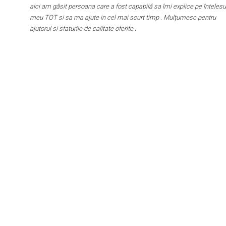
aici am găsit persoana care a fost capabilă sa îmi explice pe întelesu
meu TOT si sa ma ajute in cel mai scurt timp . Mulțumesc pentru
ajutorul si sfaturile de calitate oferite .