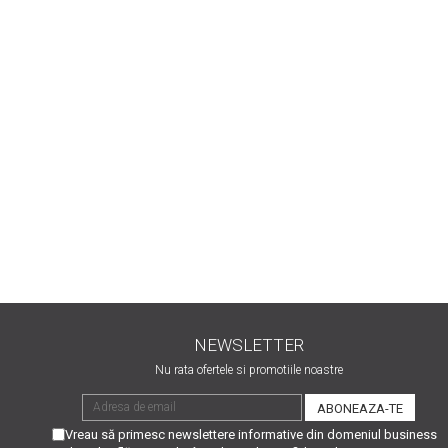
NEWSLETTER
Nu rata ofertele si promotiile noastre
Vreau să primesc newslettere informative din domeniul business