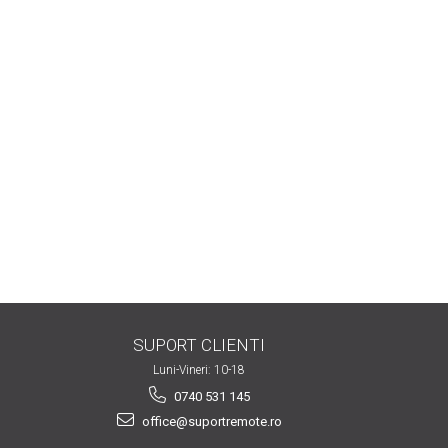
SUPORT CLIENTI
Luni-Vineri: 10-18
0740 531 145
office@suportremote.ro