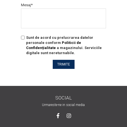
Mesaj*
Sunt de acord cu prelucrarea datelor
personale conform
Politicii de
Confidențialitate
a magazinului. Serviciile
digitale sunt nereturnabile.
TRIMITE
SOCIAL
Urmareste-ne in social media