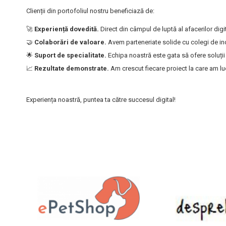
Clienții din portofoliul nostru beneficiază de:
🚀
Experiență dovedită.
Direct din câmpul de luptă al afacerilor digit
🤝
Colaborări de valoare.
Avem parteneriate solide cu colegi de indu
🌟
Suport de specialitate.
Echipa noastră este gata să ofere soluții
📈
Rezultate demonstrate.
Am crescut fiecare proiect la care am luc
Experiența noastră, puntea ta către succesul digital!