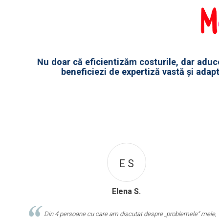
Nu doar că eficientizăm costurile, dar aduc
beneficiezi de expertiză vastă și adapt
E S
Elena S.
Din 4 persoane cu care am discutat despre ,,problemele“ mele,