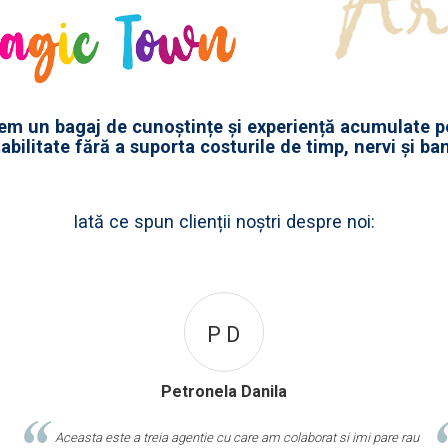
em un bagaj de cunoștințe și experiență acumulate pe
abilitate fără a suporta costurile de timp, nervi și ban
Iată ce spun clienții noștri despre noi:
P D
Petronela Danila
Aceasta este a treia agentie cu care am colaborat si imi pare rau