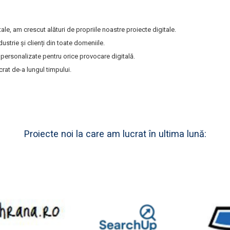
ale, am crescut alături de propriile noastre proiecte digitale.
strie și clienți din toate domeniile.
 personalizate pentru orice provocare digitală.
rat de-a lungul timpului.
Proiecte noi la care am lucrat în ultima lună: