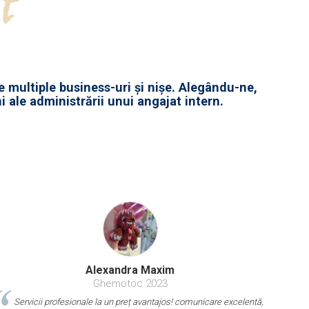
 multiple business-uri și nișe. Alegându-ne,
i ale administrării unui angajat intern.
Alexandra Maxim
Ghemotoc 2023
Servicii profesionale la un preț avantajos! comunicare excelentă,
Kno