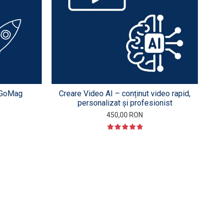
- GoMag
Creare Video AI – conținut video rapid,
personalizat și profesionist
450,00 RON