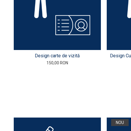
Design carte de vizită
Design Cur
150,00 RON
NOU