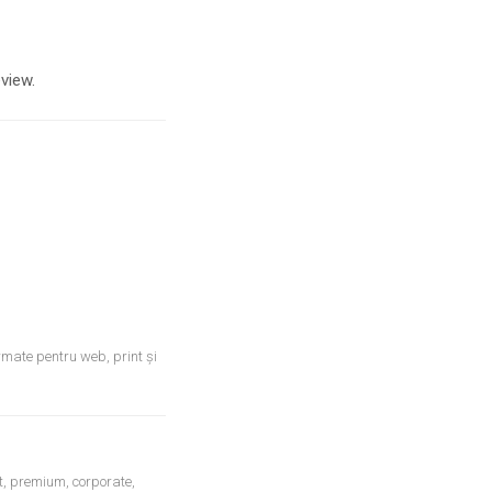
view.
ormate pentru web, print și
t, premium, corporate,