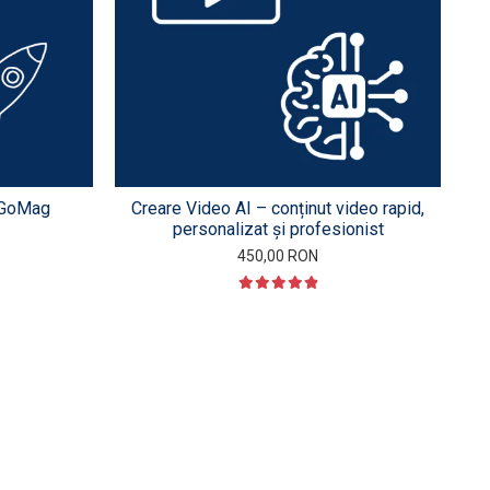
- GoMag
Creare Video AI – conținut video rapid,
personalizat și profesionist
450,00 RON