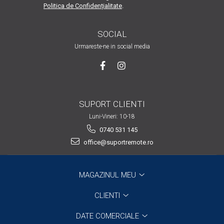
Politica de Confidențialitate
.
SOCIAL
Urmareste-ne in social media
SUPORT CLIENTI
Luni-Vineri: 10-18
0740 531 145
office@suportremote.ro
MAGAZINUL MEU
CLIENTI
DATE COMERCIALE