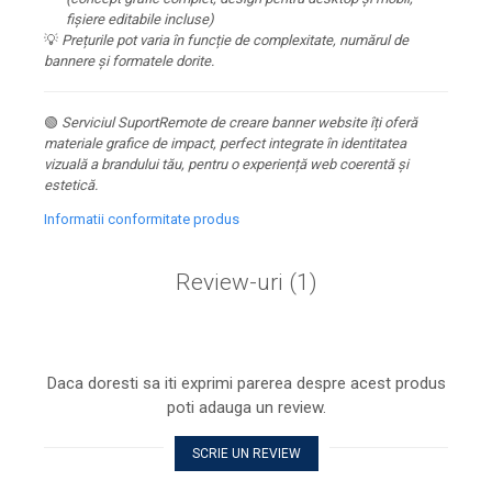
fișiere editabile incluse)
💡
Prețurile pot varia în funcție de complexitate, numărul de
bannere și formatele dorite.
🟢
Serviciul SuportRemote de creare banner website îți oferă
materiale grafice de impact, perfect integrate în identitatea
vizuală a brandului tău, pentru o experiență web coerentă și
estetică.
Informatii conformitate produs
Review-uri
(1)
Daca doresti sa iti exprimi parerea despre acest produs
poti adauga un review.
SCRIE UN REVIEW