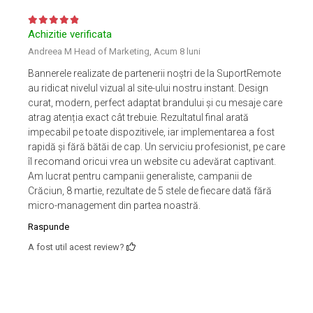
Achizitie verificata
Andreea M Head of Marketing,
Acum 8 luni
Bannerele realizate de partenerii noștri de la SuportRemote
au ridicat nivelul vizual al site-ului nostru instant. Design
curat, modern, perfect adaptat brandului și cu mesaje care
atrag atenția exact cât trebuie. Rezultatul final arată
impecabil pe toate dispozitivele, iar implementarea a fost
rapidă și fără bătăi de cap. Un serviciu profesionist, pe care
îl recomand oricui vrea un website cu adevărat captivant.
Am lucrat pentru campanii generaliste, campanii de
Crăciun, 8 martie, rezultate de 5 stele de fiecare dată fără
micro-management din partea noastră.
Raspunde
A fost util acest review?