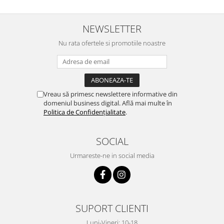
NEWSLETTER
Nu rata ofertele si promotiile noastre
Vreau să primesc newslettere informative din
domeniul business digital. Află mai multe în
Politica de Confidențialitate
.
SOCIAL
Urmareste-ne in social media
SUPORT CLIENTI
Luni-Vineri: 10-18