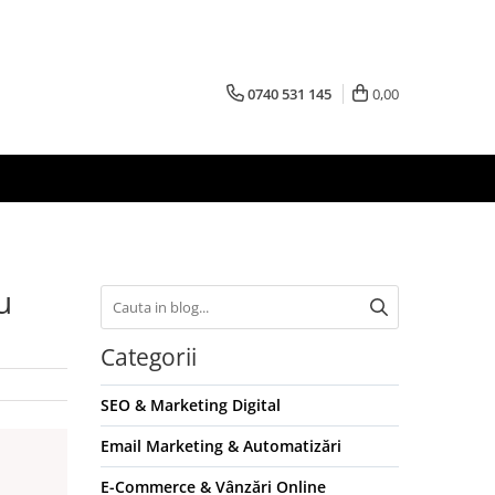
0740 531 145
0,00
u
Categorii
SEO & Marketing Digital
Email Marketing & Automatizări
E-Commerce & Vânzări Online