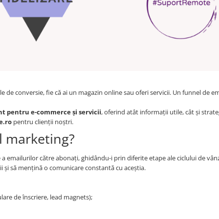
 de conversie, fie că ai un magazin online sau oferi servicii. Un funnel de em
nt pentru e-commerce și servicii
, oferind atât informații utile, cât și strate
e.ro
pentru clienții noștri.
l marketing?
 emailurilor către abonați, ghidându-i prin diferite etape ale ciclului de vân
nții și să mențină o comunicare constantă cu aceștia.
lare de înscriere, lead magnets);