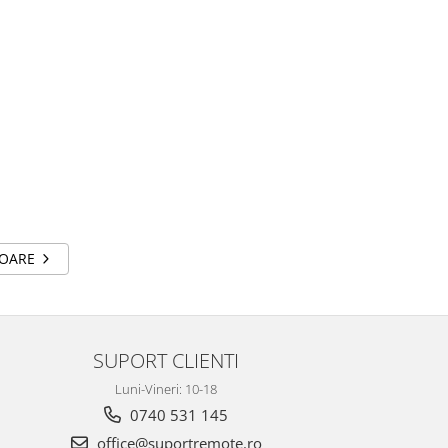
TOARE
SUPORT CLIENTI
Luni-Vineri: 10-18
0740 531 145
office@suportremote.ro