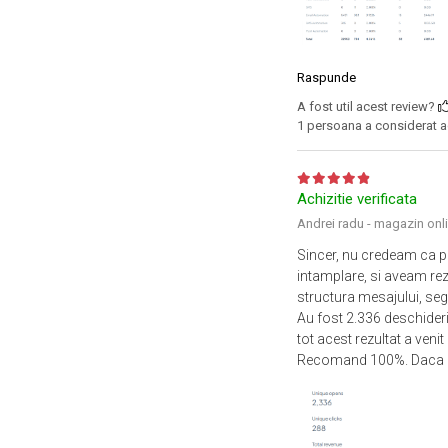
Raspunde
A fost util acest review?
1 persoana a considerat ac
Achizitie verificata
Andrei radu - magazin onl
Sincer, nu credeam ca po
intamplare, si aveam rez
structura mesajului, segm
Au fost 2.336 deschideri 
tot acest rezultat a ven
Recomand 100%. Daca nu 