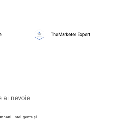
e.
TheMarketer Expert
 ai nevoie
.
mpanii inteligente și