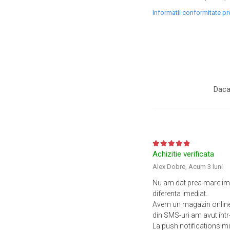
Informatii conformitate p
Daca
Achizitie verificata
Alex Dobre,
Acum 3 luni
Nu am dat prea mare imp
diferenta imediat.
Avem un magazin online 
din SMS-uri am avut intr-
La push notifications mi-