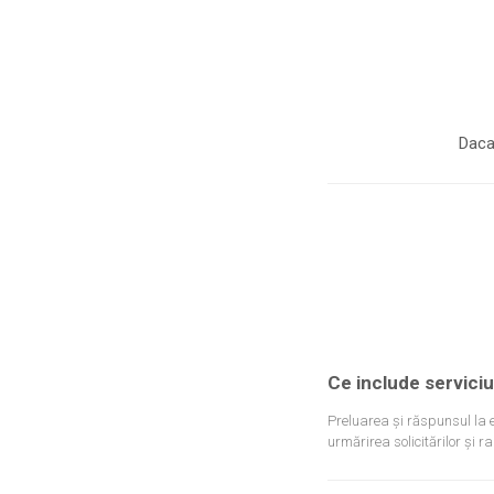
Daca
Ce include serviciu
Preluarea și răspunsul la 
urmărirea solicitărilor și r