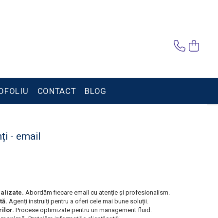
OFOLIU
CONTACT
BLOG
ți - email
alizate.
Abordăm fiecare email cu atenție și profesionalism.
tă.
Agenți instruiți pentru a oferi cele mai bune soluții.
ilor.
Procese optimizate pentru un management fluid.