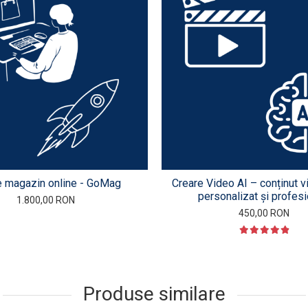
e magazin online - GoMag
Creare Video AI – conținut v
personalizat și profesi
1.800,00 RON
450,00 RON
Produse similare