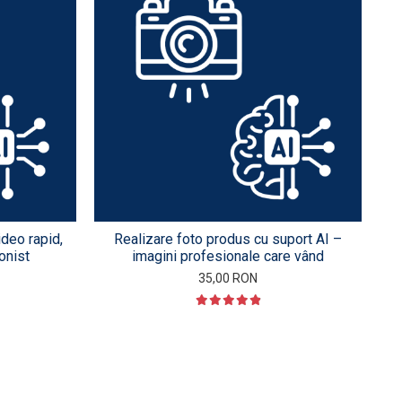
ideo rapid,
Realizare foto produs cu suport AI –
onist
imagini profesionale care vând
35,00 RON