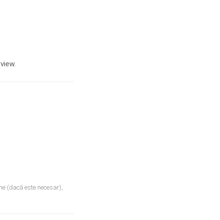
view.
ne (dacă este necesar),