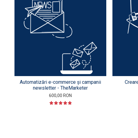
Automatizări e-commerce și campanii
Crear
newsletter - TheMarketer
600,00 RON