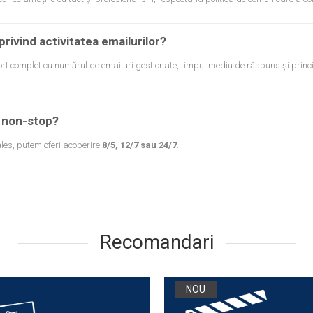
privind activitatea emailurilor?
rt complet cu numărul de emailuri gestionate, timpul mediu de răspuns și princi
e non-stop?
ales, putem oferi acoperire
8/5, 12/7 sau 24/7
.
Recomandari
NOU