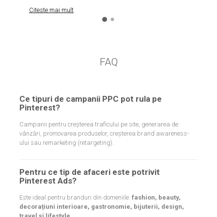
Citeste mai mult
FAQ
Ce tipuri de campanii PPC pot rula pe
Pinterest?
Campanii pentru creșterea traficului pe site, generarea de
vânzări, promovarea produselor, creșterea brand awareness-
ului sau remarketing (retargeting).
Pentru ce tip de afaceri este potrivit
Pinterest Ads?
Este ideal pentru branduri din domeniile:
fashion, beauty,
decorațiuni interioare, gastronomie, bijuterii, design,
travel și lifestyle
.