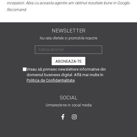
 obtinut rezultate bune in Google.
NEWSLETTER
Nu rata ofertele si promotiile noastre
Vreau să primesc newslettere informative din
domeniul business digital. Află mai multe în
Politica de Confidențialitate
.
SOCIAL
Urmareste-ne in social media