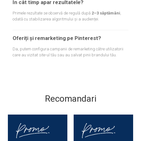
În cât timp apar rezultatele?
Primele rezultate se observă de regulă după
2–3 săptămâni
,
odată cu stabilizarea algoritmului și a audienței.
Oferiți și remarketing pe Pinterest?
Da, putem configura campanii de remarketing către utilizatorii
care au vizitat site-ul tău sau au salvat pinii brandului tău.
Recomandari