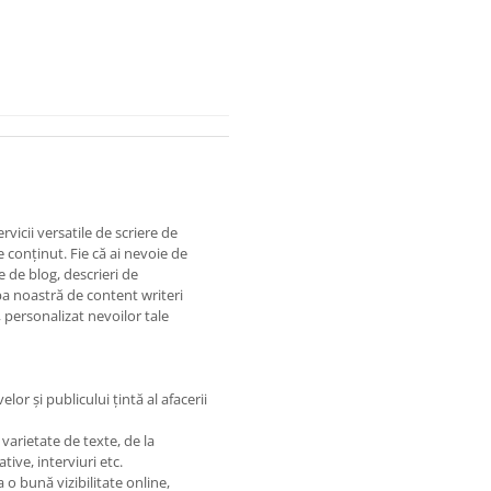
rvicii versatile de scriere de
 conținut. Fie că ai nevoie de
 de blog, descrieri de
pa noastră de content writeri
, personalizat nevoilor tale
or și publicului țintă al afacerii
varietate de texte, de la
ive, interviuri etc.
o bună vizibilitate online,