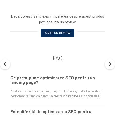
Daca doresti sa iti exprimi parerea despre acest produs
poti adauga un review.
SCRIE UN REVIEW
FAQ
Ce presupune optimizarea SEO pentru un
landing page?
Analizăm structura paginii, conținutul, titlurile, meta tag-urile și
performanța tehnică pentru a crește vizibilitatea și conversiile.
Este diferită de optimizarea SEO pentru