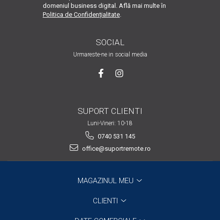
domeniul business digital. Află mai multe în
Politica de Confidențialitate
.
SOCIAL
Urmareste-ne in social media
SUPORT CLIENTI
Luni-Vineri: 10-18
0740 531 145
office@suportremote.ro
MAGAZINUL MEU
CLIENTI