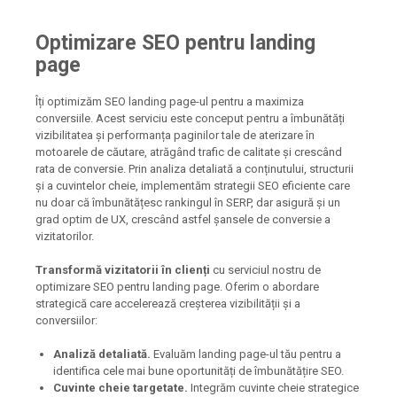
Optimizare SEO pentru landing
page
Îți optimizăm SEO landing page-ul pentru a maximiza
conversiile. Acest serviciu este conceput pentru a îmbunătăți
vizibilitatea și performanța paginilor tale de aterizare în
motoarele de căutare, atrăgând trafic de calitate și crescând
rata de conversie. Prin analiza detaliată a conținutului, structurii
și a cuvintelor cheie, implementăm strategii SEO eficiente care
nu doar că îmbunătățesc rankingul în SERP, dar asigură și un
grad optim de UX, crescând astfel șansele de conversie a
vizitatorilor.
Transformă vizitatorii în clienți
cu serviciul nostru de
optimizare SEO pentru landing page. Oferim o abordare
strategică care accelerează creșterea vizibilității și a
conversiilor:
Analiză detaliată.
Evaluăm landing page-ul tău pentru a
identifica cele mai bune oportunități de îmbunătățire SEO.
Cuvinte cheie targetate.
Integrăm cuvinte cheie strategice