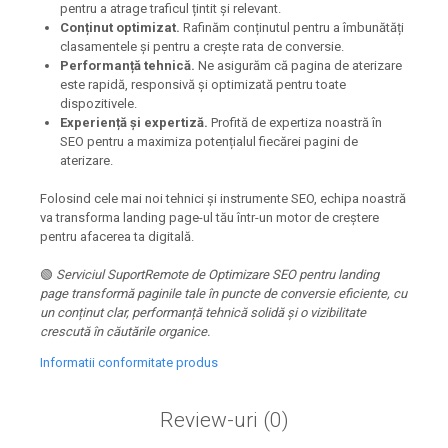
pentru a atrage traficul țintit și relevant.
Conținut optimizat.
Rafinăm conținutul pentru a îmbunătăți
clasamentele și pentru a crește rata de conversie.
Performanță tehnică.
Ne asigurăm că pagina de aterizare
este rapidă, responsivă și optimizată pentru toate
dispozitivele.
Experiență și expertiză.
Profită de expertiza noastră în
SEO pentru a maximiza potențialul fiecărei pagini de
aterizare.
Folosind cele mai noi tehnici și instrumente SEO, echipa noastră
va transforma landing page-ul tău într-un motor de creștere
pentru afacerea ta digitală.
🟢
Serviciul SuportRemote de Optimizare SEO pentru landing
page transformă paginile tale în puncte de conversie eficiente, cu
un conținut clar, performanță tehnică solidă și o vizibilitate
crescută în căutările organice.
Informatii conformitate produs
Review-uri
(0)