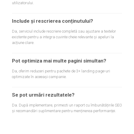
utilizatorului.
Include și rescrierea conținutului?
Da, serviciul include rescriere completă sau ajustare a textelor
existente pentru a integra cuvinte cheie relevante și apeluri la
acțiune clare.
Pot optimiza mai multe pagini simultan?
Da, oferim reduceri pentru pachete de 3+ landing page-uri
optimizate în aceeași campanie.
Se pot urmări rezultatele?
Da. După implementare, primesti un raport cu îmbunătățirile SEO
și recomandări suplimentare pentru menținerea performanței.