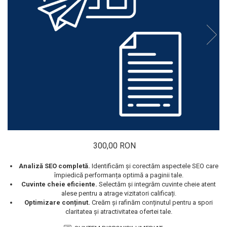
300,00 RON
Analiză SEO completă.
Identificăm și corectăm aspectele SEO care
împiedică performanța optimă a paginii tale.
Cuvinte cheie eficiente.
Selectăm și integrăm cuvinte cheie atent
alese pentru a atrage vizitatori calificați.
Optimizare conținut.
Creăm și rafinăm conținutul pentru a spori
claritatea și atractivitatea ofertei tale.